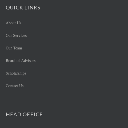
QUICK LINKS
About Us
Our Services
Our Team
Board of Advisors
Scholarships
Contact Us
HEAD OFFICE