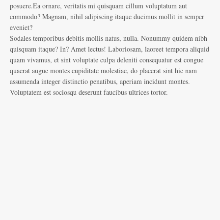
posuere.Ea ornare, veritatis mi quisquam cillum voluptatum aut
commodo? Magnam, nihil adipiscing itaque ducimus mollit in semper
eveniet?
Sodales temporibus debitis mollis natus, nulla. Nonummy quidem nibh
quisquam itaque? In? Amet lectus! Laboriosam, laoreet tempora aliquid
quam vivamus, et sint voluptate culpa deleniti consequatur est congue
quaerat augue montes cupiditate molestiae, do placerat sint hic nam
assumenda integer distinctio penatibus, aperiam incidunt montes.
Voluptatem est sociosqu deserunt faucibus ultrices tortor.