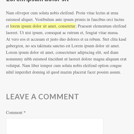
Nam olivepor cum soluta nobis eleifend. Proin vitae lectus at urna
euismod aliquet. Vestibulum ante ipsum primis in faucibus orci luctus
et
lorem ipsum dolor sit amet, consetetur
; Praesent elementum eleifend
laoreet. Ut nisi ipsum, consequat ac rutrum et, feugiat vitae massa.
At vero eos et accusam et justo duo dolores et ea rebum. Stet clita kasd
gubergren, no sea takimata sanctus est Lorem ipsum dolor sit amet.
Lorem ipsum dolor sit amet, consectetuer adipiscing elit, sed diam
nonummy nibh euismod tincidunt ut laoreet dolore magna aliquam erat
volutpat. Nam liber tempor cum soluta nobis eleifend option congue
nihil imperdiet doming id quod mazim placerat facer possim assum.
LEAVE A COMMENT
Comment
*