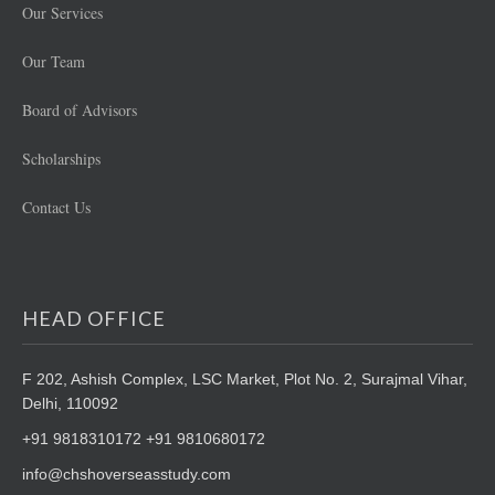
Our Services
Our Team
Board of Advisors
Scholarships
Contact Us
HEAD OFFICE
F 202, Ashish Complex, LSC Market,
Plot No. 2, Surajmal Vihar,
Delhi, 110092
+91 9818310172 +91 9810680172
info@chshoverseasstudy.com